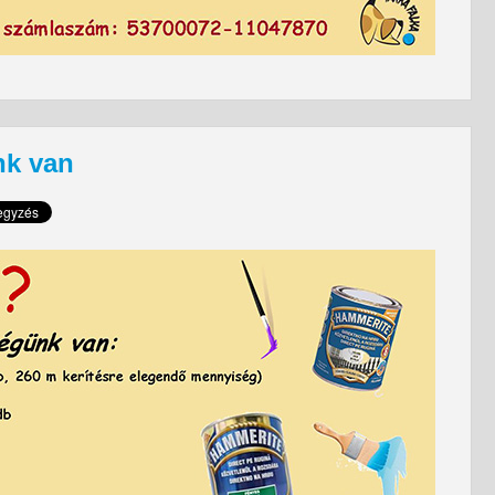
nk van