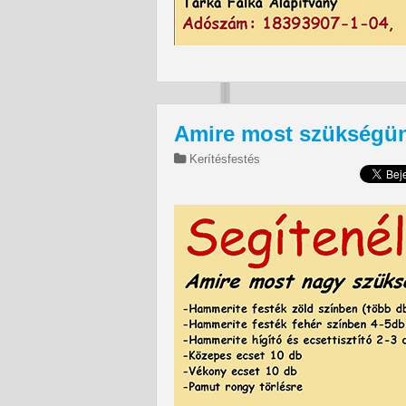
Amire most szükségü
Kerítésfestés