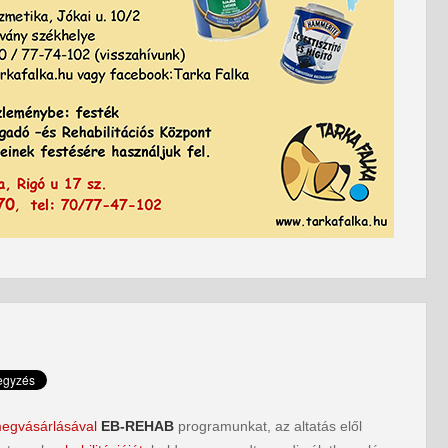
egvásárlásával
EB-REHAB
programunkat, az altatás elől