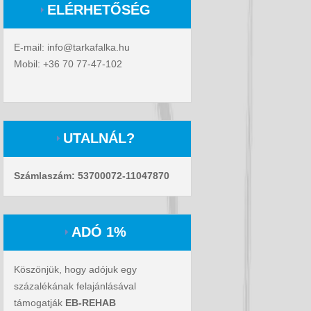
ELÉRHETŐSÉG
E-mail: info@tarkafalka.hu
Mobil: +36 70 77-47-102
UTALNÁL?
Számlaszám: 53700072-11047870
ADÓ 1%
Köszönjük, hogy adójuk egy
százalékának felajánlásával
támogatják
EB-REHAB