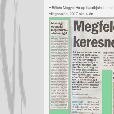
A Békés Megyei Hírlap hasábjain is írt
Világnapján, 2017 okt. 4-én.