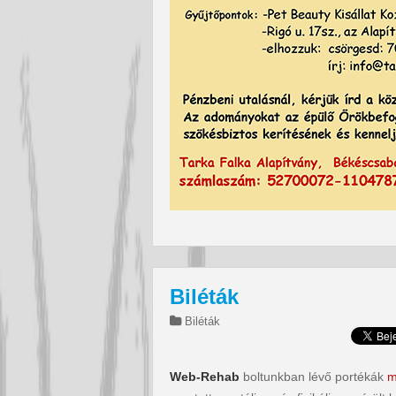
Biléták
Biléták
Web-Rehab
boltunkban lévő portékák
m