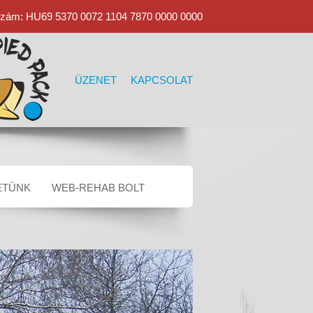
ám: HU69 5370 0072 1104 7870 0000 0000
ÜZENET
KAPCSOLAT
ETÜNK
WEB-REHAB BOLT