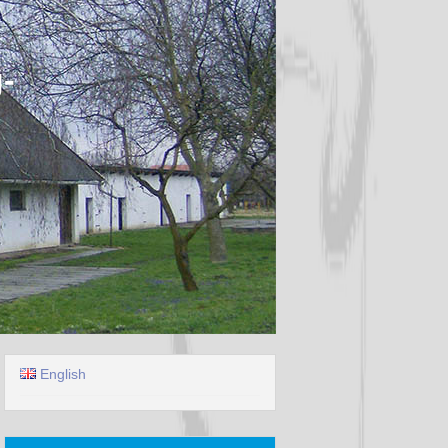
-
English